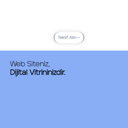
Teklif Alın
Web Siteniz,
Dijital Vitrininizdir.