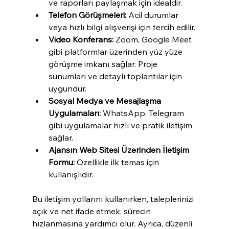
ve raporları paylaşmak için idealdir.
Telefon Görüşmeleri:
 Acil durumlar 
veya hızlı bilgi alışverişi için tercih edilir.
Video Konferans:
 Zoom, Google Meet 
gibi platformlar üzerinden yüz yüze 
görüşme imkanı sağlar. Proje 
sunumları ve detaylı toplantılar için 
uygundur.
Sosyal Medya ve Mesajlaşma 
Uygulamaları:
 WhatsApp, Telegram 
gibi uygulamalar hızlı ve pratik iletişim 
sağlar.
Ajansın Web Sitesi Üzerinden İletişim 
Formu:
 Özellikle ilk temas için 
kullanışlıdır.
Bu iletişim yollarını kullanırken, taleplerinizi 
açık ve net ifade etmek, sürecin 
hızlanmasına yardımcı olur. Ayrıca, düzenli 