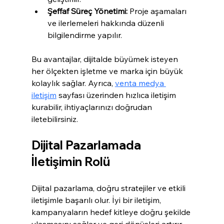
Şeffaf Süreç Yönetimi:
 Proje aşamaları 
ve ilerlemeleri hakkında düzenli 
bilgilendirme yapılır.
Bu avantajlar, dijitalde büyümek isteyen 
her ölçekten işletme ve marka için büyük 
kolaylık sağlar. Ayrıca, 
venta medya 
iletişim
 sayfası üzerinden hızlıca iletişim 
kurabilir, ihtiyaçlarınızı doğrudan 
iletebilirsiniz.
Dijital Pazarlamada 
İletişimin Rolü
Dijital pazarlama, doğru stratejiler ve etkili 
iletişimle başarılı olur. İyi bir iletişim, 
kampanyaların hedef kitleye doğru şekilde 
ulaşmasını sağlar ve geri dönüşleri artırır. 