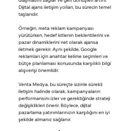
Dijital ajans iletişim yolları, bu sürecin temel 
taşlarıdır.
Örneğin, meta reklam kampanyası 
yürütürken, hedef kitlenin beklentilerini ve 
pazar dinamiklerini net olarak ajansa 
iletmek gerekir. Aynı şekilde, Google 
reklamları için anahtar kelime seçimleri ve 
bütçe planlaması konusunda karşılıklı bilgi 
alışverişi önemlidir.
Venta Medya, bu süreçte sizinle sürekli 
iletişim halinde olarak, kampanyaların 
performansını izler ve gerektiğinde strateji 
değişiklikleri önerir. Böylece, dijital 
pazarlama yatırımlarınızın karşılığını en iyi 
şekilde almanız sağlanır.