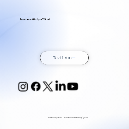
Tasarımın Gücüyle Yüksel.
Teklif Alın
Venta Medya Ajans Ankara Reklamcılar Derneği Üyesidir.