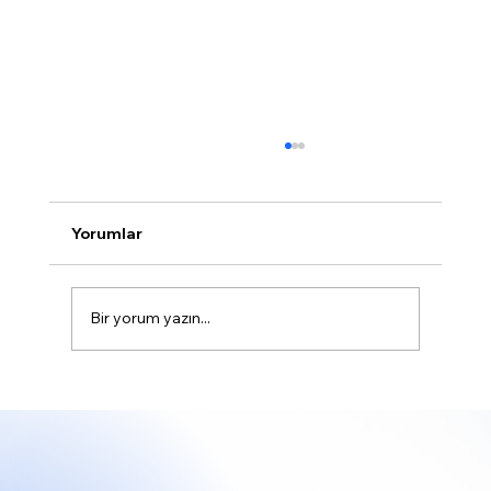
Yorumlar
Bir yorum yazın...
Web Tasarım Temelleri: Web Tasarımı
Hakkında Bilinmesi Gerekenler