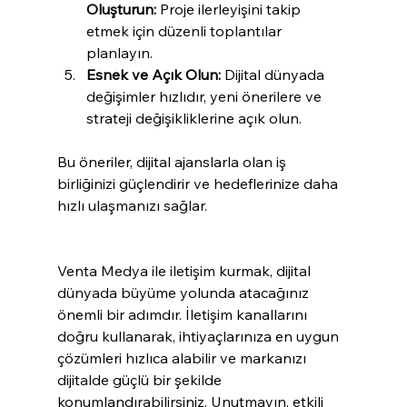
Oluşturun:
 Proje ilerleyişini takip 
etmek için düzenli toplantılar 
planlayın.
Esnek ve Açık Olun:
 Dijital dünyada 
değişimler hızlıdır, yeni önerilere ve 
strateji değişikliklerine açık olun.
Bu öneriler, dijital ajanslarla olan iş 
birliğinizi güçlendirir ve hedeflerinize daha 
hızlı ulaşmanızı sağlar.
Venta Medya ile iletişim kurmak, dijital 
dünyada büyüme yolunda atacağınız 
önemli bir adımdır. İletişim kanallarını 
doğru kullanarak, ihtiyaçlarınıza en uygun 
çözümleri hızlıca alabilir ve markanızı 
dijitalde güçlü bir şekilde 
konumlandırabilirsiniz. Unutmayın, etkili 