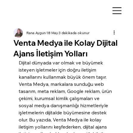
Rana Aygun
18 May
3 dakikada okunur
Venta Medya ile Kolay Dijital
Ajans İletişim Yolları
Dijital dünyada var olmak ve büyümek 
isteyen işletmeler için doğru iletişim 
kanallarını kullanmak büyük önem taşır. 
Venta Medya, markalara sunduğu web 
tasarım, meta reklam, Google reklam, ürün 
çekimi, kurumsal kimlik çalışmaları ve 
sosyal medya danışmanlığı hizmetleriyle 
işletmelerin dijitalde büyümesine destek 
olur. Bu yazıda, Venta Medya ile kolay 
iletişim yollarını keşfederken, dijital ajans 