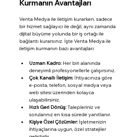
Kurmanın Avantajları
Venta Medya ile iletişim kurarken, sadece 
bir hizmet sağlayıcı ile değil, aynı zamanda 
dijital büyüme yolunda bir iş ortağı ile 
bağlantı kurarsınız. İşte Venta Medya ile 
iletişim kurmanın bazı avantajları:
Uzman Kadro:
 Her biri alanında 
deneyimli profesyonellerle çalışırsınız.
Çok Kanallı İletişim:
 İhtiyacınıza göre 
e-posta, telefon, sosyal medya veya 
web sitesi üzerinden kolayca 
ulaşabilirsiniz.
Hızlı Geri Dönüş:
 Talepleriniz ve 
sorularınız en kısa sürede yanıtlanır.
Kişiye Özel Çözümler:
 İşletmenizin 
ihtiyaçlarına uygun, özel stratejiler 
geliştirilir.