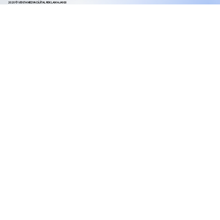
2020 © VENTA MEDYA DİJİTAL REKLAM AJANSI