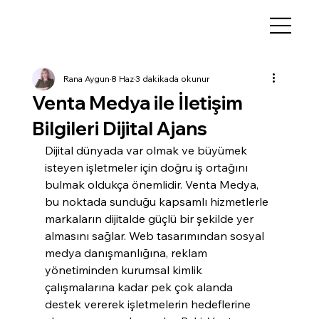
Rana Aygun
8 Haz
3 dakikada okunur
Venta Medya ile İletişim
Bilgileri Dijital Ajans
Dijital dünyada var olmak ve büyümek 
isteyen işletmeler için doğru iş ortağını 
bulmak oldukça önemlidir. Venta Medya, 
bu noktada sunduğu kapsamlı hizmetlerle 
markaların dijitalde güçlü bir şekilde yer 
almasını sağlar. Web tasarımından sosyal 
medya danışmanlığına, reklam 
yönetiminden kurumsal kimlik 
çalışmalarına kadar pek çok alanda 
destek vererek işletmelerin hedeflerine 