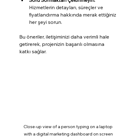
Soru Sormaktan Çekinmeyin:
Hizmetlerin detayları, süreçler ve 
fiyatlandırma hakkında merak ettiğiniz 
her şeyi sorun.
Bu öneriler, iletişiminizi daha verimli hale 
getirerek, projenizin başarılı olmasına 
katkı sağlar.
Close-up view of a person typing on a laptop 
with a digital marketing dashboard on screen