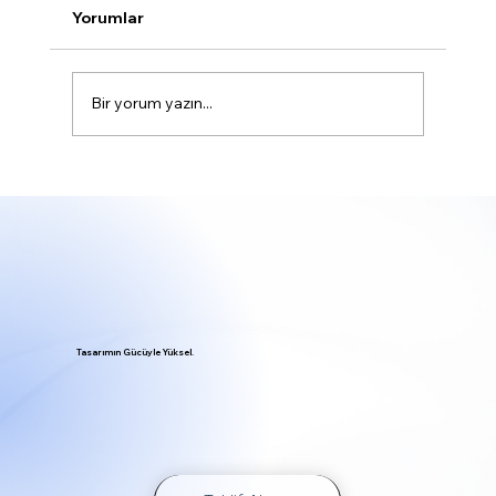
Yorumlar
Bir yorum yazın...
Web Tasarım Temelleri: Web Tasarımı
Hakkında Bilinmesi Gerekenler
Tasarımın Gücüyle Yüksel.