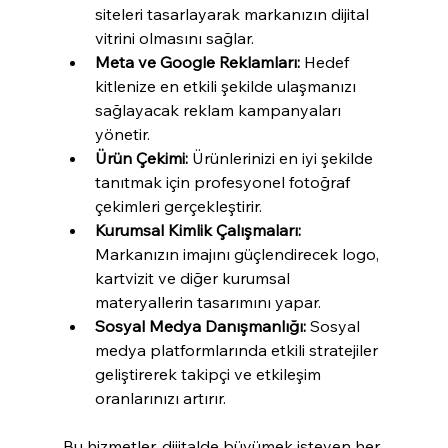
siteleri tasarlayarak markanızın dijital 
vitrini olmasını sağlar.
Meta ve Google Reklamları:
 Hedef 
kitlenize en etkili şekilde ulaşmanızı 
sağlayacak reklam kampanyaları 
yönetir.
Ürün Çekimi:
 Ürünlerinizi en iyi şekilde 
tanıtmak için profesyonel fotoğraf 
çekimleri gerçekleştirir.
Kurumsal Kimlik Çalışmaları:
Markanızın imajını güçlendirecek logo, 
kartvizit ve diğer kurumsal 
materyallerin tasarımını yapar.
Sosyal Medya Danışmanlığı:
 Sosyal 
medya platformlarında etkili stratejiler 
geliştirerek takipçi ve etkileşim 
oranlarınızı artırır.
Bu hizmetler, dijitalde büyümek isteyen her 