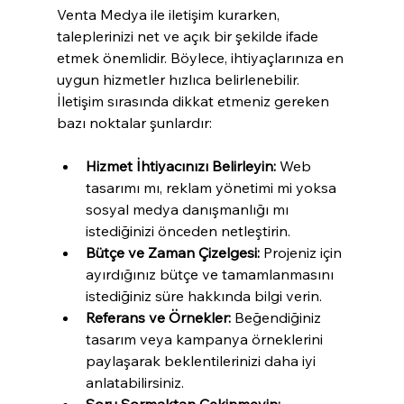
Venta Medya ile iletişim kurarken, 
taleplerinizi net ve açık bir şekilde ifade 
etmek önemlidir. Böylece, ihtiyaçlarınıza en 
uygun hizmetler hızlıca belirlenebilir. 
İletişim sırasında dikkat etmeniz gereken 
bazı noktalar şunlardır:
Hizmet İhtiyacınızı Belirleyin:
 Web 
tasarımı mı, reklam yönetimi mi yoksa 
sosyal medya danışmanlığı mı 
istediğinizi önceden netleştirin.
Bütçe ve Zaman Çizelgesi:
 Projeniz için 
ayırdığınız bütçe ve tamamlanmasını 
istediğiniz süre hakkında bilgi verin.
Referans ve Örnekler:
 Beğendiğiniz 
tasarım veya kampanya örneklerini 
paylaşarak beklentilerinizi daha iyi 
anlatabilirsiniz.