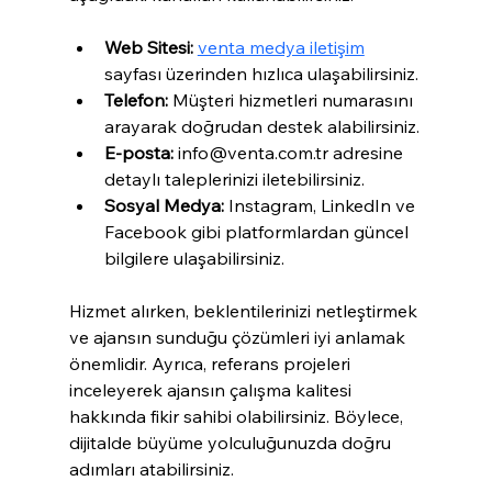
Web Sitesi:
venta medya iletişim
sayfası üzerinden hızlıca ulaşabilirsiniz.
Telefon:
 Müşteri hizmetleri numarasını 
arayarak doğrudan destek alabilirsiniz.
E-posta:
 info@venta.com.tr adresine 
detaylı taleplerinizi iletebilirsiniz.
Sosyal Medya:
 Instagram, LinkedIn ve 
Facebook gibi platformlardan güncel 
bilgilere ulaşabilirsiniz.
Hizmet alırken, beklentilerinizi netleştirmek 
ve ajansın sunduğu çözümleri iyi anlamak 
önemlidir. Ayrıca, referans projeleri 
inceleyerek ajansın çalışma kalitesi 
hakkında fikir sahibi olabilirsiniz. Böylece, 
dijitalde büyüme yolculuğunuzda doğru 
adımları atabilirsiniz.