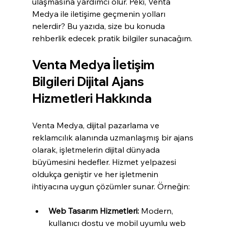
ulaşmasına yardımcı olur. Peki, Venta 
Medya ile iletişime geçmenin yolları 
nelerdir? Bu yazıda, size bu konuda 
rehberlik edecek pratik bilgiler sunacağım.
Venta Medya İletişim 
Bilgileri Dijital Ajans 
Hizmetleri Hakkında
Venta Medya, dijital pazarlama ve 
reklamcılık alanında uzmanlaşmış bir ajans 
olarak, işletmelerin dijital dünyada 
büyümesini hedefler. Hizmet yelpazesi 
oldukça geniştir ve her işletmenin 
ihtiyacına uygun çözümler sunar. Örneğin:
Web Tasarım Hizmetleri:
 Modern, 
kullanıcı dostu ve mobil uyumlu web 