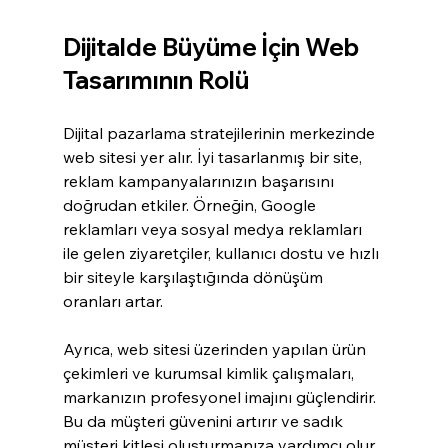
Dijitalde Büyüme İçin Web 
Tasarımının Rolü
Dijital pazarlama stratejilerinin merkezinde 
web sitesi yer alır. İyi tasarlanmış bir site, 
reklam kampanyalarınızın başarısını 
doğrudan etkiler. Örneğin, Google 
reklamları veya sosyal medya reklamları 
ile gelen ziyaretçiler, kullanıcı dostu ve hızlı 
bir siteyle karşılaştığında dönüşüm 
oranları artar.
Ayrıca, web sitesi üzerinden yapılan ürün 
çekimleri ve kurumsal kimlik çalışmaları, 
markanızın profesyonel imajını güçlendirir. 
Bu da müşteri güvenini artırır ve sadık 
müşteri kitlesi oluşturmanıza yardımcı olur.