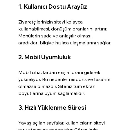
1. Kullanıcı Dostu Arayüz
Ziyaretçilerinizin siteyi kolayca 
kullanabilmesi, dönüşüm oranlarını artırır. 
Menülerin sade ve anlaşılır olması, 
aradıkları bilgiye hızlıca ulaşmalarını sağlar.
2. Mobil Uyumluluk
Mobil cihazlardan erişim oranı giderek 
yükseliyor. Bu nedenle, responsive tasarım 
olmazsa olmazdır. Siteniz tüm ekran 
boyutlarına uyum sağlamalıdır.
3. Hızlı Yüklenme Süresi
Yavaş açılan sayfalar, kullanıcıların siteyi 
terk etmesine neden olur. Görsellerin 