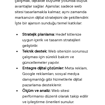
çalışmak, dijitalde büyüme yolunda büyük 
avantajlar sağlar. Ajanslar, sadece web 
sitesi tasarlamakla kalmaz; aynı zamanda 
markanızın dijital stratejisini de şekillendirir. 
İşte bir ajansın sunduğu temel katkılar:
Stratejik planlama:
 Hedef kitlenize 
uygun içerik ve tasarım stratejileri 
geliştirilir.
Teknik destek:
 Web sitenizin sorunsuz 
çalışması için sürekli bakım ve 
güncellemeler yapılır.
Entegre dijital çözümler:
 Meta reklam, 
Google reklamları, sosyal medya 
danışmanlığı gibi hizmetlerle dijital 
pazarlama desteklenir.
Ölçüm ve analiz:
 Web sitesi 
performansı düzenli olarak takip edilir 
ve iyileştirme önerileri sunulur.