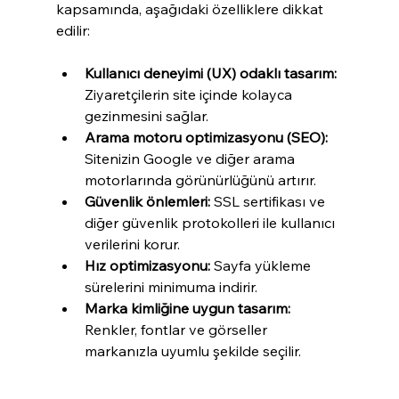
kapsamında, aşağıdaki özelliklere dikkat 
edilir:
Kullanıcı deneyimi (UX) odaklı tasarım:
Ziyaretçilerin site içinde kolayca 
gezinmesini sağlar.
Arama motoru optimizasyonu (SEO):
Sitenizin Google ve diğer arama 
motorlarında görünürlüğünü artırır.
Güvenlik önlemleri:
 SSL sertifikası ve 
diğer güvenlik protokolleri ile kullanıcı 
verilerini korur.
Hız optimizasyonu:
 Sayfa yükleme 
sürelerini minimuma indirir.
Marka kimliğine uygun tasarım:
Renkler, fontlar ve görseller 
markanızla uyumlu şekilde seçilir.