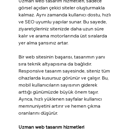
Uzman web tasarım hizmetleri, sadece 
görsel açıdan çekici siteler oluşturmakla 
kalmaz. Aynı zamanda kullanıcı dostu, hızlı 
ve SEO uyumlu yapılar sunar. Bu sayede, 
ziyaretçileriniz sitenizde daha uzun süre 
kalır ve arama motorlarında üst sıralarda 
yer alma şansınız artar.
Bir web sitesinin başarısı, tasarımın yanı 
sıra teknik altyapısına da bağlıdır. 
Responsive tasarım sayesinde, siteniz tüm 
cihazlarda kusursuz görünür ve çalışır. Bu, 
mobil kullanıcıların sayısının giderek 
arttığı günümüzde büyük önem taşır. 
Ayrıca, hızlı yüklenen sayfalar kullanıcı 
memnuniyetini artırır ve hemen çıkma 
oranlarını düşürür.
Uzman web tasarım hizmetleri