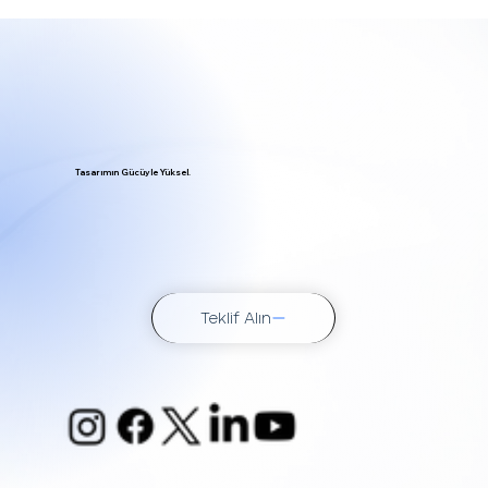
Web Tasarım Temelleri: Web Tasarımı
Hakkında Bilinmesi Gerekenler
Tasarımın Gücüyle Yüksel.
Teklif Alın