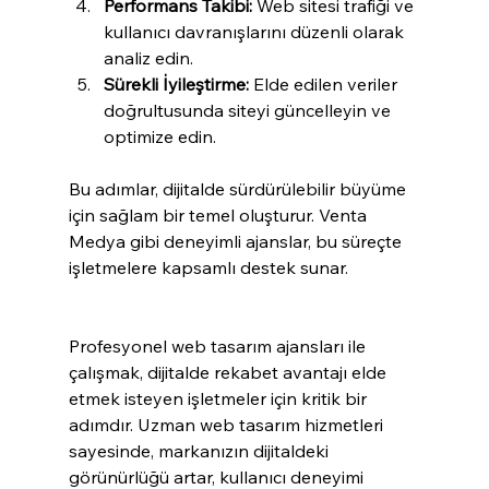
Performans Takibi:
 Web sitesi trafiği ve 
kullanıcı davranışlarını düzenli olarak 
analiz edin.
Sürekli İyileştirme:
 Elde edilen veriler 
doğrultusunda siteyi güncelleyin ve 
optimize edin.
Bu adımlar, dijitalde sürdürülebilir büyüme 
için sağlam bir temel oluşturur. Venta 
Medya gibi deneyimli ajanslar, bu süreçte 
işletmelere kapsamlı destek sunar.
Profesyonel web tasarım ajansları ile 
çalışmak, dijitalde rekabet avantajı elde 
etmek isteyen işletmeler için kritik bir 
adımdır. Uzman web tasarım hizmetleri 
sayesinde, markanızın dijitaldeki 
görünürlüğü artar, kullanıcı deneyimi 