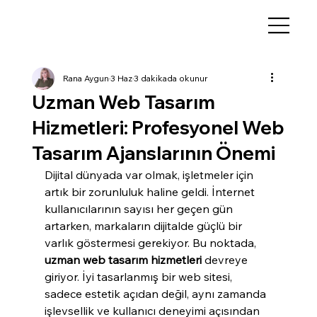
Rana Aygun
3 Haz
3 dakikada okunur
Uzman Web Tasarım
Hizmetleri: Profesyonel Web
Tasarım Ajanslarının Önemi
Dijital dünyada var olmak, işletmeler için 
artık bir zorunluluk haline geldi. İnternet 
kullanıcılarının sayısı her geçen gün 
artarken, markaların dijitalde güçlü bir 
varlık göstermesi gerekiyor. Bu noktada, 
uzman web tasarım hizmetleri
 devreye 
giriyor. İyi tasarlanmış bir web sitesi, 
sadece estetik açıdan değil, aynı zamanda 
işlevsellik ve kullanıcı deneyimi açısından 