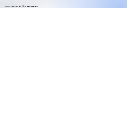
2020 © VENTA MEDYA DİJİTAL REKLAM AJANSI