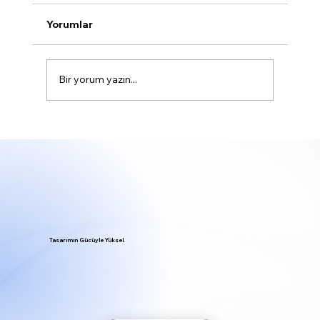
Yorumlar
Bir yorum yazın...
Web Tasarım Temelleri: Web Tasarımı
Hakkında Bilinmesi Gerekenler
Tasarımın Gücüyle Yüksel.