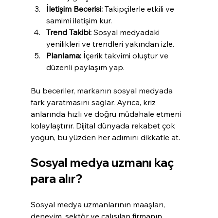
İletişim Becerisi:
 Takipçilerle etkili ve 
samimi iletişim kur.
Trend Takibi:
 Sosyal medyadaki 
yenilikleri ve trendleri yakından izle.
Planlama:
 İçerik takvimi oluştur ve 
düzenli paylaşım yap.
Bu beceriler, markanın sosyal medyada 
fark yaratmasını sağlar. Ayrıca, kriz 
anlarında hızlı ve doğru müdahale etmeni 
kolaylaştırır. Dijital dünyada rekabet çok 
yoğun, bu yüzden her adımını dikkatle at.
Sosyal medya uzmanı kaç 
para alır?
Sosyal medya uzmanlarının maaşları, 
deneyim, sektör ve çalışılan firmanın 