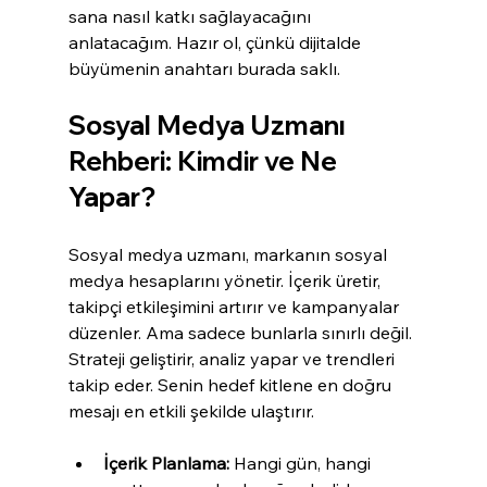
sana nasıl katkı sağlayacağını 
anlatacağım. Hazır ol, çünkü dijitalde 
büyümenin anahtarı burada saklı.
Sosyal Medya Uzmanı 
Rehberi: Kimdir ve Ne 
Yapar?
Sosyal medya uzmanı, markanın sosyal 
medya hesaplarını yönetir. İçerik üretir, 
takipçi etkileşimini artırır ve kampanyalar 
düzenler. Ama sadece bunlarla sınırlı değil. 
Strateji geliştirir, analiz yapar ve trendleri 
takip eder. Senin hedef kitlene en doğru 
mesajı en etkili şekilde ulaştırır.
İçerik Planlama:
 Hangi gün, hangi 