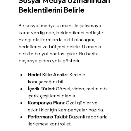
Sosyal Medya Uzmanından 
Beklentilerini Belirle
Bir sosyal medya uzmanı ile çalışmaya 
karar verdiğinde, beklentilerini netleştir. 
Hangi platformlarda aktif olacağını, 
hedeflerini ve bütçeni belirle. Uzmanla 
birlikte bir yol haritası çıkar. Bu harita, 
başarıya giden yolu gösterir.
Hedef Kitle Analizi:
 Kiminle 
konuşacağını bil.
İçerik Türleri:
 Görsel, video, metin gibi 
içerik çeşitlerini planla.
Kampanya Planı:
 Özel günler ve 
etkinlikler için kampanyalar hazırla.
Performans Takibi:
 Düzenli raporlarla 
ilerlemeyi kontrol et.