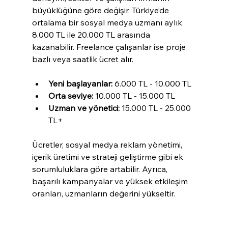
büyüklüğüne göre değişir. Türkiye’de 
ortalama bir sosyal medya uzmanı aylık 
8.000 TL ile 20.000 TL arasında 
kazanabilir. Freelance çalışanlar ise proje 
bazlı veya saatlik ücret alır.
Yeni başlayanlar:
 6.000 TL - 10.000 TL
Orta seviye:
 10.000 TL - 15.000 TL
Uzman ve yönetici:
 15.000 TL - 25.000 
TL+
Ücretler, sosyal medya reklam yönetimi, 
içerik üretimi ve strateji geliştirme gibi ek 
sorumluluklara göre artabilir. Ayrıca, 
başarılı kampanyalar ve yüksek etkileşim 
oranları, uzmanların değerini yükseltir.