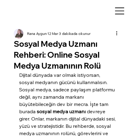
Rana Aygun
12 Mar
3 dakikada okunur
Sosyal Medya Uzmanı
Rehberi: Online Sosyal
Medya Uzmanının Rolü
Dijital dünyada var olmak istiyorsan, 
sosyal medyanın gücünü kullanmalısın. 
Sosyal medya, sadece paylaşım platformu 
değil, aynı zamanda markanı 
büyütebileceğin dev bir mecra. İşte tam 
burada 
sosyal medya uzmanı
 devreye 
girer. Onlar, markanın dijital dünyadaki sesi, 
yüzü ve stratejistidir. Bu rehberde, sosyal 
medya uzmanının rolünü, görevlerini ve 